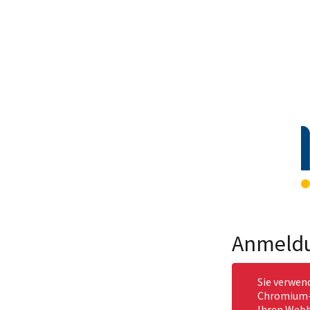
Anmeld
Sie verwen
Chromium-b
Ihren Webb