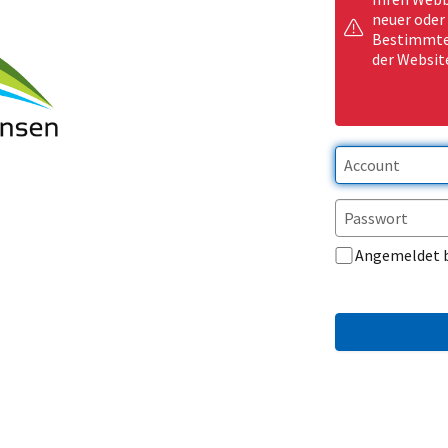
neuer oder
Bestimmte 
der Websit
Angemeldet 